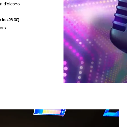
 d'alcohol
 les 23:00)
ers