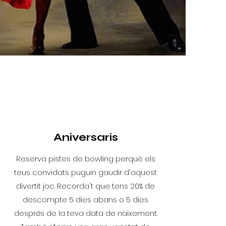
Aniversaris
Reserva pistes de bowling perquè els
teus convidats puguin gaudir d'aquest
divertit joc. Recorda't que tens 20% de
descompte 5 dies abans o 5 dies
després de la teva data de naixement.