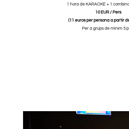
1 hora de KARAOKE + 1 combinat
10 EUR / Pers
(11 euros per persona a partir de
Per a grups de minim 5 p