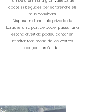
També oferim una gran varietat de
còctels i begudes per sorprendre els
teus convidats
Disposem d'una sala privada de
karaoke, on a part de poder passar una
estona divertida podeu cantar en
intimitat tota mena de les vostres
cançons preferides