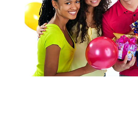
Energy Club està sempre al vostre se