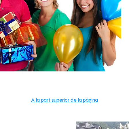
A la part superior de la pàgina
rvei.