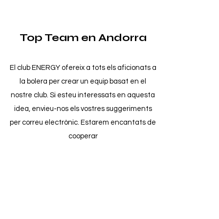
Top Team en Andorra
El club ENERGY ofereix a tots els aficionats a
la bolera per crear un equip basat en el
nostre club. Si esteu interessats en aquesta
idea, envieu-nos els vostres suggeriments
per correu electrònic. Estarem encantats de
cooperar